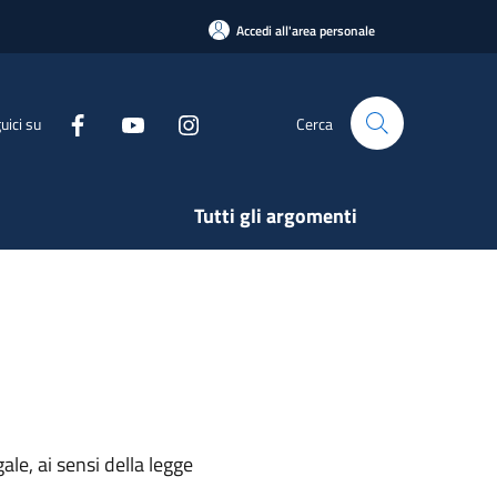
Accedi all'area personale
uici su
Cerca
Tutti gli argomenti
ale, ai sensi della legge