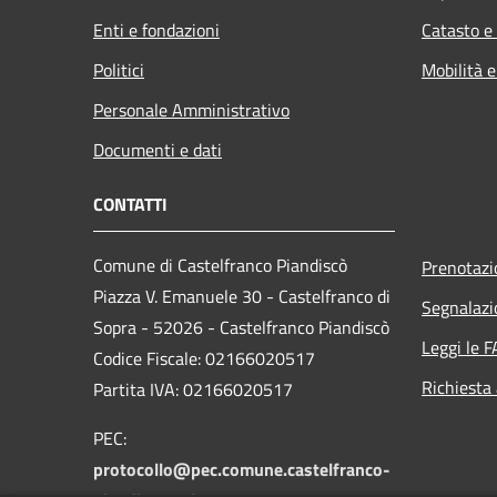
Enti e fondazioni
Catasto e
Politici
Mobilità e
Personale Amministrativo
Documenti e dati
CONTATTI
Comune di Castelfranco Piandiscò
Prenotaz
Piazza V. Emanuele 30 - Castelfranco di
Segnalazi
Sopra - 52026 - Castelfranco Piandiscò
Leggi le 
Codice Fiscale: 02166020517
Richiesta
Partita IVA: 02166020517
PEC:
protocollo@pec.comune.castelfranco-