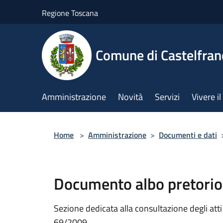
Salta al contenuto principale
Regione Toscana
Comune di Castelfran
Amministrazione
Novità
Servizi
Vivere 
Home
>
Amministrazione
>
Documenti e dati
Documento albo pretorio
Sezione dedicata alla consultazione degli atti a
69/2009