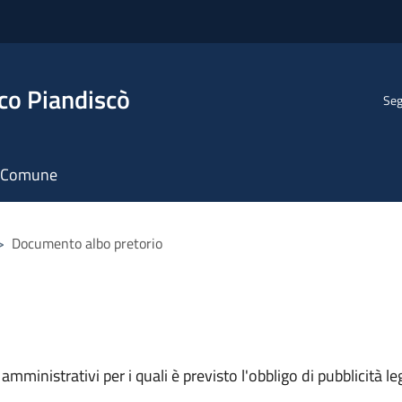
co Piandiscò
Seg
il Comune
>
Documento albo pretorio
mministrativi per i quali è previsto l'obbligo di pubblicità leg