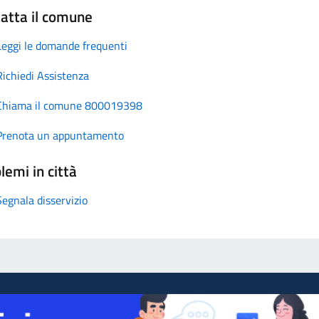
atta il comune
Leggi le domande frequenti
Richiedi Assistenza
Chiama il comune 800019398
Prenota un appuntamento
lemi in città
Segnala disservizio