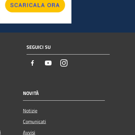
SEGUICI SU
Facebook
Youtube
Instagram
NOVITÀ
Notizie
Comunicati
i
Avvisi