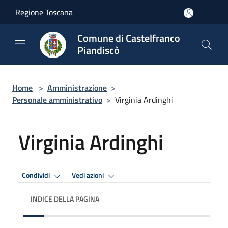
Salta al contenuto principale
Regione Toscana
Comune di Castelfranco
Piandiscò
Home
>
Amministrazione
>
Personale amministrativo
>
Virginia Ardinghi
Virginia Ardinghi
Condividi
Vedi azioni
INDICE DELLA PAGINA