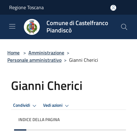
Salta al contenuto principale
Regione Toscana
Comune di Castelfranco
Piandiscò
Home
>
Amministrazione
>
Personale amministrativo
>
Gianni Cherici
Gianni Cherici
Condividi
Vedi azioni
INDICE DELLA PAGINA