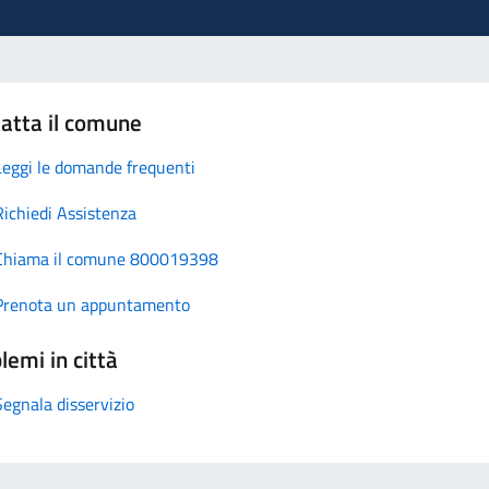
atta il comune
Leggi le domande frequenti
Richiedi Assistenza
Chiama il comune 800019398
Prenota un appuntamento
lemi in città
Segnala disservizio