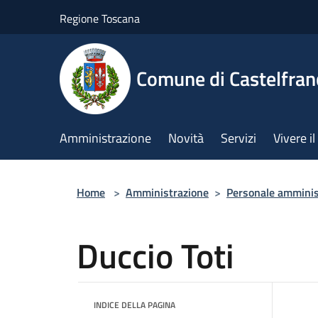
Salta al contenuto principale
Regione Toscana
Comune di Castelfran
Amministrazione
Novità
Servizi
Vivere 
Home
>
Amministrazione
>
Personale amminis
Duccio Toti
INDICE DELLA PAGINA