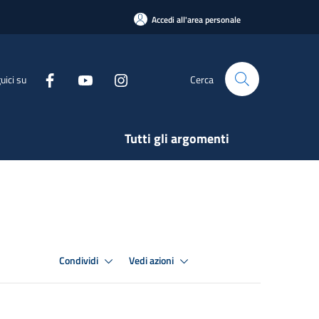
Accedi all'area personale
uici su
Cerca
Tutti gli argomenti
Condividi
Vedi azioni