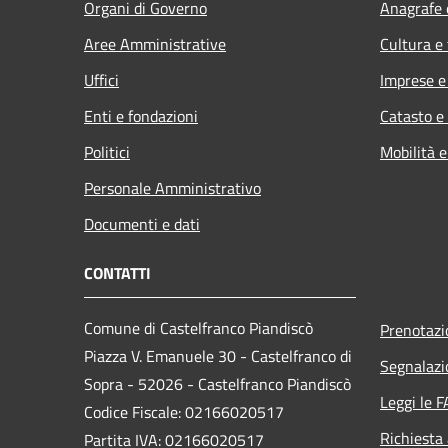
Organi di Governo
Anagrafe e
Aree Amministrative
Cultura e
Uffici
Imprese 
Enti e fondazioni
Catasto e
Politici
Mobilità e
Personale Amministrativo
Documenti e dati
CONTATTI
Comune di Castelfranco Piandiscò
Prenotaz
Piazza V. Emanuele 30 - Castelfranco di
Segnalazi
Sopra - 52026 - Castelfranco Piandiscò
Leggi le 
Codice Fiscale: 02166020517
Richiesta
Partita IVA: 02166020517