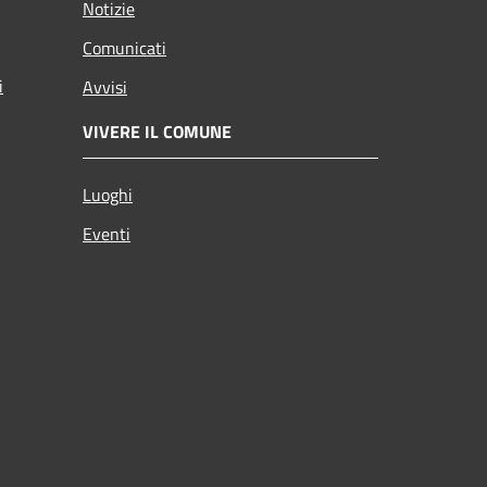
Notizie
Comunicati
i
Avvisi
VIVERE IL COMUNE
Luoghi
Eventi