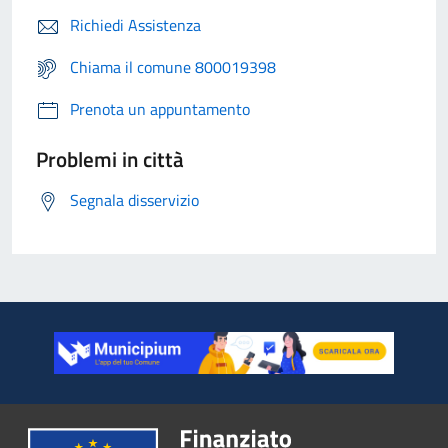
Richiedi Assistenza
Chiama il comune 800019398
Prenota un appuntamento
Problemi in città
Segnala disservizio