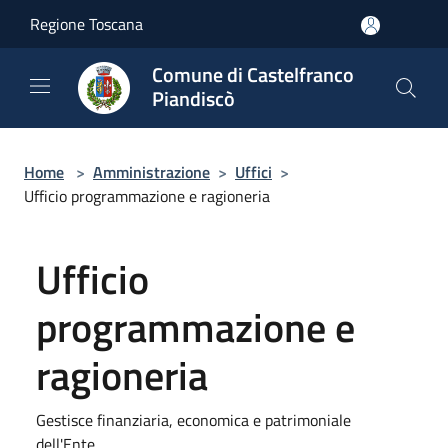
Salta al contenuto principale
Regione Toscana
Comune di Castelfranco
Piandiscò
Home
>
Amministrazione
>
Uffici
>
Ufficio programmazione e ragioneria
Ufficio
programmazione e
ragioneria
Gestisce finanziaria, economica e patrimoniale
dell'Ente.