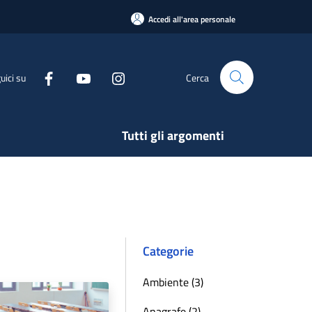
Accedi all'area personale
uici su
Cerca
Tutti gli argomenti
Categorie
Ambiente (3)
Anagrafe (2)