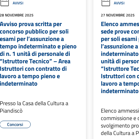
AVVISI
AVVISI
28 NOVEMBRE 2025
27 NOVEMBRE 2025
Avviso prova scritta per
Elenco ammess
concorso pubblico per soli
sede prove co
esami per l’assunzione a
per soli esami
tempo indeterminato e pieno
l’assunzione 
di n. 1 unità di personale di
indeterminato 
“Istruttore Tecnico” – Area
unità di perso
Istruttori con contratto di
“Istruttore Te
lavoro a tempo pieno e
Istruttori con 
indeterminato
lavoro a temp
indeterminato
Presso la Casa della Cultura a
Piandiscò
Elenco ammessi
commissione e 
Concorsi
svolgimento pro
della Cultura a 