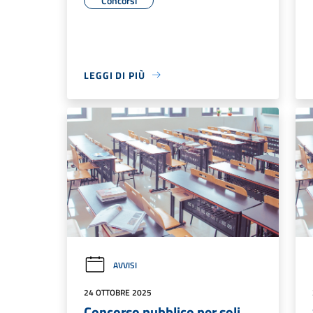
Concorsi
LEGGI DI PIÙ
AVVISI
24 OTTOBRE 2025
Concorso pubblico per soli