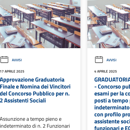
AVVISI
AVVISI
17 APRILE 2025
4 APRILE 2025
Approvazione Graduatoria
GRADUATORIA
Finale e Nomina dei Vincitori
- Concorso pu
del Concorso Pubblico per n.
esami per la co
2 Assistenti Sociali
posti a tempo 
indeterminato 
con profilo pr
Assunzione a tempo pieno e
assistente soci
indeterminato di n. 2 Funzionari
funzionari e EQ