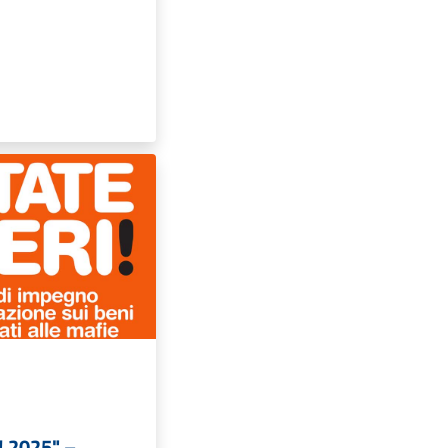
i! 2025" –