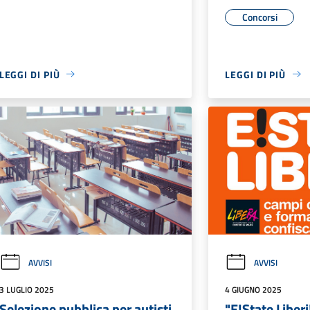
Concorsi
LEGGI DI PIÙ
LEGGI DI PIÙ
AVVISI
AVVISI
3 LUGLIO 2025
4 GIUGNO 2025
Selezione pubblica per autisti
"E!State Liber