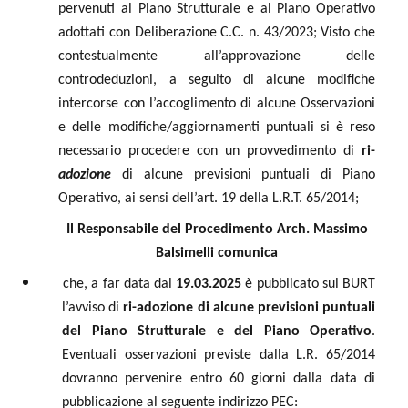
pervenuti al Piano Strutturale e al Piano Operativo
adottati con Deliberazione C.C. n. 43/2023; Visto che
contestualmente all’approvazione delle
controdeduzioni, a seguito di alcune modifiche
intercorse con l’accoglimento di alcune Osservazioni
e delle modifiche/aggiornamenti puntuali si è reso
necessario procedere con un provvedimento di
ri-
adozione
di alcune previsioni puntuali di Piano
Operativo, ai sensi dell’art. 19 della L.R.T. 65/2014;
Il Responsabile del Procedimento Arch. Massimo
Balsimelli co
munica
che, a far data dal
19.03.2025
è pubblicato sul BURT
l’avviso di
ri-adozione di alcune previsioni puntuali
del Piano Strutturale e del Piano Operativo
.
Eventuali osservazioni previste dalla L.R. 65/2014
dovranno pervenire
entro 60 giorni
dalla data di
pubblicazione al seguente indirizzo PEC: