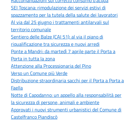
Raccomandazioni sul corretto consumo d'acqua
SEI Toscana: rimodulazione dei servizi estivi di
spazzamento per la tutela della salute dei lavoratori
Al via dal 25 giugno i trattamenti antilarvali sul
territorio comunale
Sentiero delle Balze (CAI 51): al via il piano di
riqualificazione tra sicurezza e nuovi arredi
Ponte a Mandri: da martedì 7 aprile parte il Porta a
Porta in tutta la zona
Attenzione alla Processionaria del Pino
Verso un Comune più Verde
Distribuzione straordinaria sacchi per il Porta a Porta a
Faella
Notte di Capodanno: un appello alla responsabilità per
la sicurezza di persone, animali e ambiente
Approvati i nuovi strumenti urbanistici del Comune di
Castelfranco Piandiscò