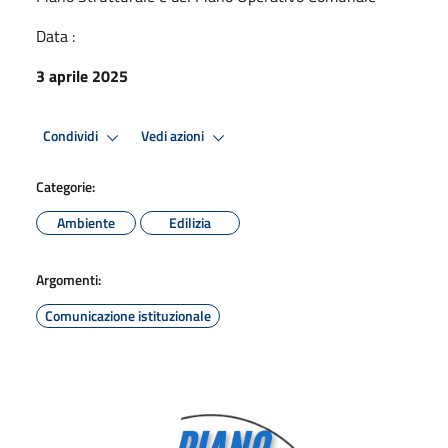
Data :
3 aprile 2025
Condividi
Vedi azioni
Categorie:
Ambiente
Edilizia
Argomenti:
Comunicazione istituzionale