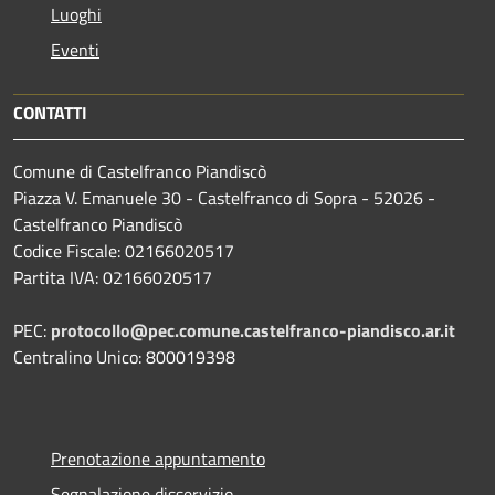
Luoghi
Eventi
CONTATTI
Comune di Castelfranco Piandiscò
Piazza V. Emanuele 30 - Castelfranco di Sopra - 52026 -
Castelfranco Piandiscò
Codice Fiscale: 02166020517
Partita IVA: 02166020517
PEC:
protocollo@pec.comune.castelfranco-piandisco.ar.it
Centralino Unico: 800019398
Prenotazione appuntamento
Segnalazione disservizio