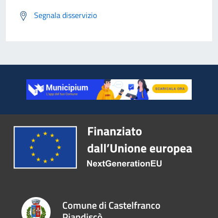
Segnala disservizio
Comune di Castelfranco
Piandiscò