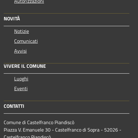
Autorizzazioni
NOVITÀ
Notizie
Comunicati
Avvisi
VIVERE IL COMUNE
Luoghi
Eventi
CONTATTI
Comune di Castelfranco Piandiscò
Piazza V. Emanuele 30 - Castelfranco di Sopra - 52026 -
Castelfranco Piandiscò