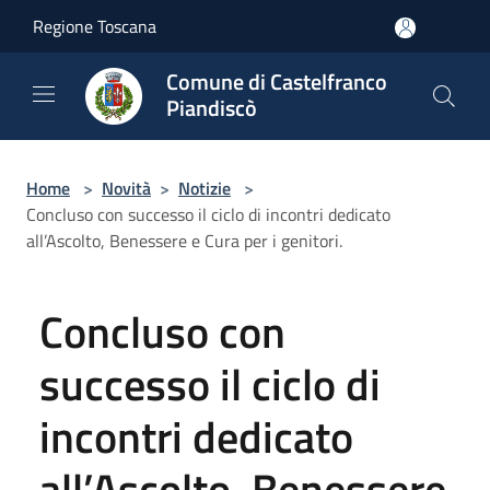
Salta al contenuto principale
Regione Toscana
Comune di Castelfranco
Piandiscò
Home
>
Novità
>
Notizie
>
Concluso con successo il ciclo di incontri dedicato
all’Ascolto, Benessere e Cura per i genitori.
Concluso con
successo il ciclo di
incontri dedicato
all’Ascolto, Benessere