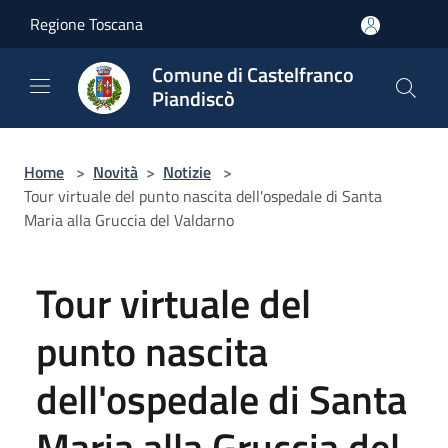
Salta al contenuto principale
Regione Toscana
Comune di Castelfranco
Piandiscò
Home
>
Novità
>
Notizie
>
Tour virtuale del punto nascita dell'ospedale di Santa
Maria alla Gruccia del Valdarno
Tour virtuale del
punto nascita
dell'ospedale di Santa
Maria alla Gruccia del